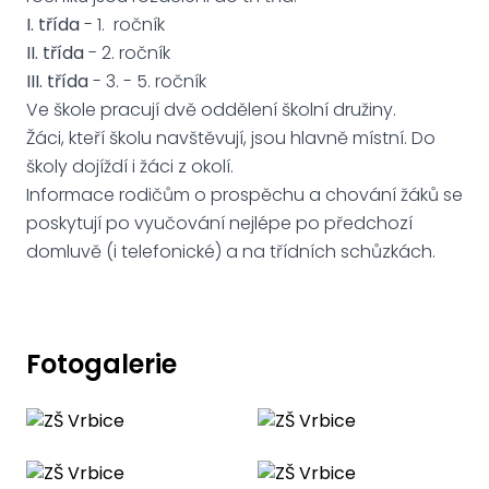
I. třída
- 1. ročník
II. třída
- 2. ročník
III. třída
- 3. - 5. ročník
Ve škole pracují dvě oddělení školní družiny.
Žáci, kteří školu navštěvují, jsou hlavně místní. Do
školy dojíždí i žáci z okolí.
Informace rodičům o prospěchu a chování žáků se
poskytují po vyučování nejlépe po předchozí
domluvě (i telefonické) a na třídních schůzkách.
Fotogalerie