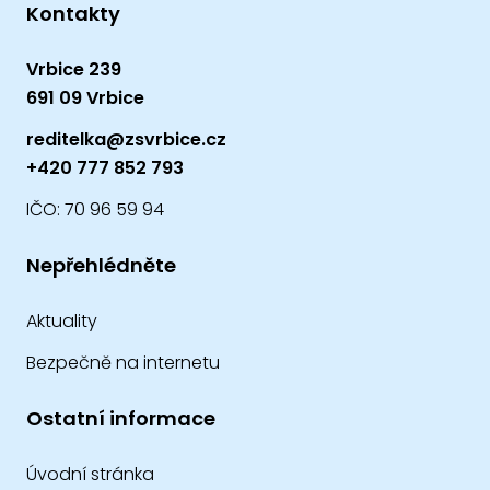
Kontakty
Vrbice 239
691 09 Vrbice
reditelka@zsvrbice.cz
+420 777 852 793
IČO: 70 96 59 94
Nepřehlédněte
Aktuality
Bezpečně na internetu
Ostatní informace
Úvodní stránka