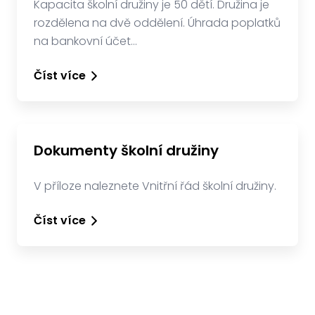
Kapacita školní družiny je 50 dětí. Družina je
rozdělena na dvě oddělení. Úhrada poplatků
na bankovní účet…
Číst více
Dokumenty školní družiny
V příloze naleznete Vnitřní řád školní družiny.
Číst více