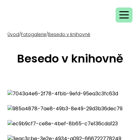
Úvod
/
Fotogalerie
/
Besedo v knihovně
Besedo v knihovně