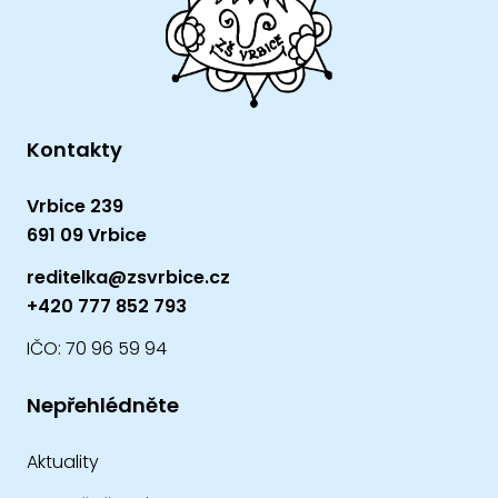
Kontakty
Vrbice 239
691 09 Vrbice
reditelka@zsvrbice.cz
+420 777 852 793
IČO: 70 96 59 94
Nepřehlédněte
Aktuality