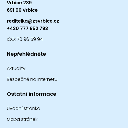
Vrbice 239
691 09 Vrbice
reditelka@zsvrbice.cz
+420 777 852 793
IČO: 70 96 59 94
Nepřehlédněte
Aktuality
Bezpečně na internetu
Ostatní informace
Úvodní stránka
Mapa stránek