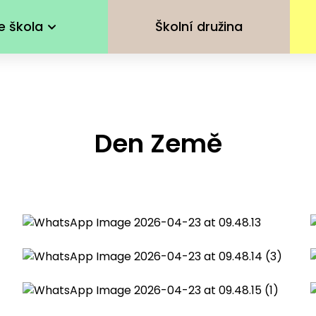
e škola
Školní družina
Den Země