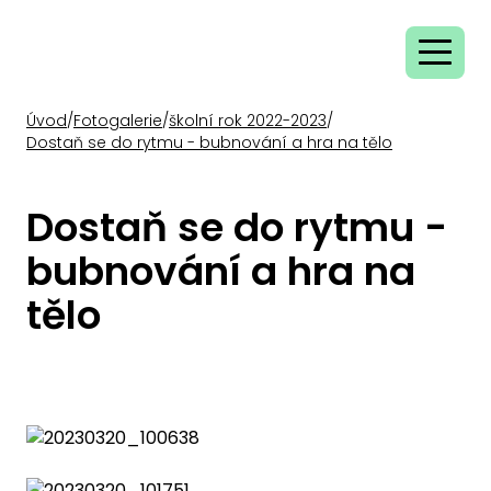
Úvod
/
Fotogalerie
/
školní rok 2022-2023
/
Dostaň se do rytmu - bubnování a hra na tělo
Dostaň se do rytmu -
bubnování a hra na
tělo