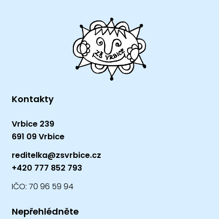
Kontakty
Vrbice 239
691 09 Vrbice
reditelka@zsvrbice.cz
+420 777 852 793
IČO: 70 96 59 94
Nepřehlédněte