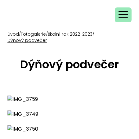
Úvod
/
Fotogalerie
/
školní rok 2022-2023
/
Dýňový podvečer
Dýňový podvečer