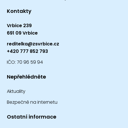
Kontakty
Vrbice 239
691 09 Vrbice
reditelka@zsvrbice.cz
+420 777 852 793
IČO: 70 96 59 94
Nepřehlédněte
Aktuality
Bezpečně na internetu
Ostatní informace