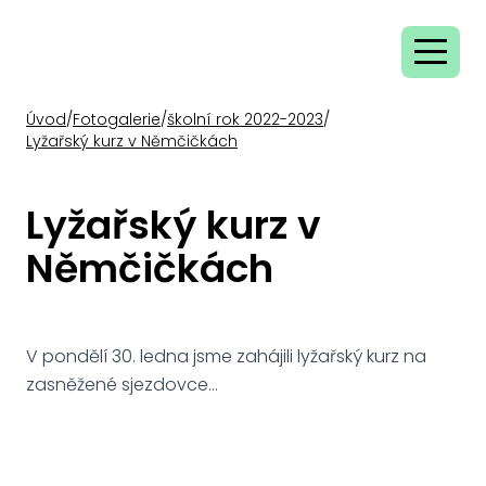
Úvod
/
Fotogalerie
/
školní rok 2022-2023
/
Lyžařský kurz v Němčičkách
Lyžařský kurz v
Němčičkách
V pondělí 30. ledna jsme zahájili lyžařský kurz na
zasněžené sjezdovce…