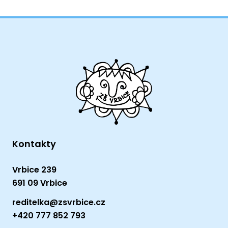
Kontakty
Vrbice 239
691 09 Vrbice
reditelka@zsvrbice.cz
+420 777 852 793