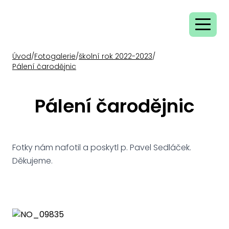
Úvod
/
Fotogalerie
/
školní rok 2022-2023
/
Pálení čarodějnic
Pálení čarodějnic
Fotky nám nafotil a poskytl p. Pavel Sedláček.
Děkujeme.