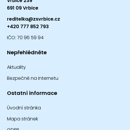
Vrbice 239
691 09 Vrbice
reditelka@zsvrbice.cz
+420 777 852 793
IČO: 70 96 59 94
Nepřehlédněte
Aktuality
Bezpečně na internetu
Ostatní informace
Úvodní stránka
Mapa stránek
GDPR