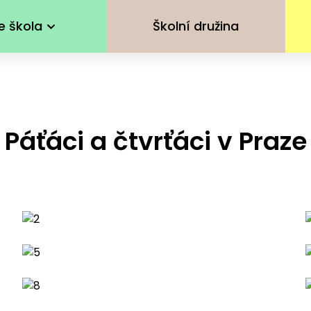
e škola
Školní družina
Páťáci a čtvrťáci v Praze