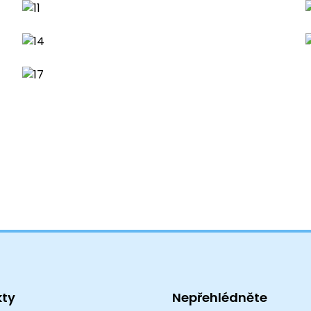
kty
Nepřehlédněte