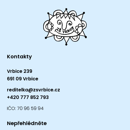
Kontakty
Vrbice 239
691 09 Vrbice
reditelka@zsvrbice.cz
+420 777 852 793
IČO: 70 96 59 94
Nepřehlédněte