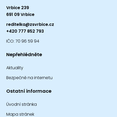
Vrbice 239
691 09 Vrbice
reditelka@zsvrbice.cz
+420 777 852 793
IČO: 70 96 59 94
Nepřehlédněte
Aktuality
Bezpečně na internetu
Ostatní informace
Úvodní stránka
Mapa stránek