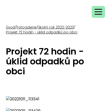
Úvod
/
Fotogalerie
/
školní rok 2022-2023
/
Projekt 72 hodin - úklid odpadků po obci
Projekt 72 hodin -
úklid odpadků po
obci