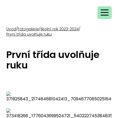
Úvod
/
Fotogalerie
/
školní rok 2023-2024
/
První třída uvolňuje ruku
První třída uvolňuje
ruku