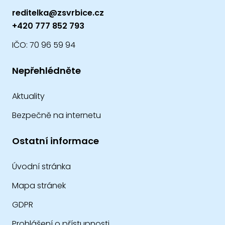
reditelka@zsvrbice.cz
+420 777 852 793
IČO: 70 96 59 94
Nepřehlédněte
Aktuality
Bezpečně na internetu
Ostatní informace
Úvodní stránka
Mapa stránek
GDPR
Prohlášení o přístupnosti