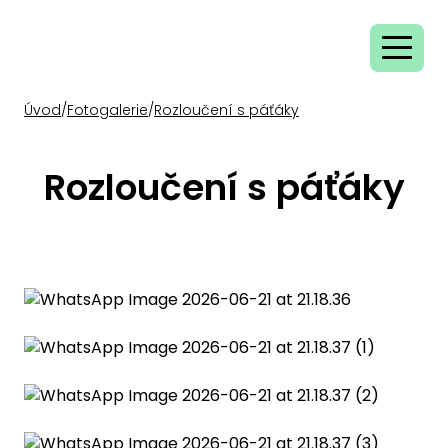
Úvod
/
Fotogalerie
/
Rozloučení s páťáky
Rozloučení s páťáky