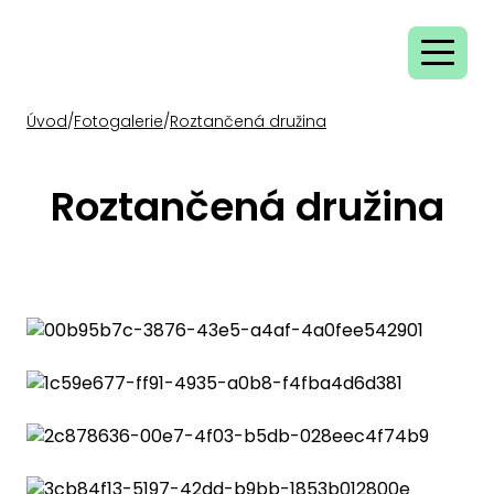
Úvod
/
Fotogalerie
/
Roztančená družina
Roztančená družina