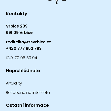
Kontakty
Vrbice 239
691 09 Vrbice
reditelka@zsvrbice.cz
+420 777 852 793
IČO: 70 96 59 94
Nepřehlédněte
Aktuality
Bezpečně na internetu
Ostatní informace