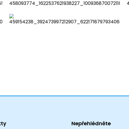
kty
Nepřehlédněte