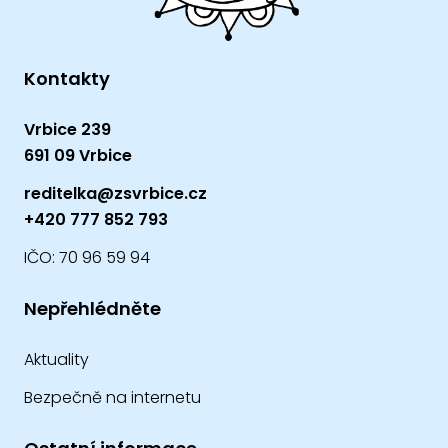
Kontakty
Vrbice 239
691 09 Vrbice
reditelka@zsvrbice.cz
+420 777 852 793
IČO: 70 96 59 94
Nepřehlédněte
Aktuality
Bezpečně na internetu