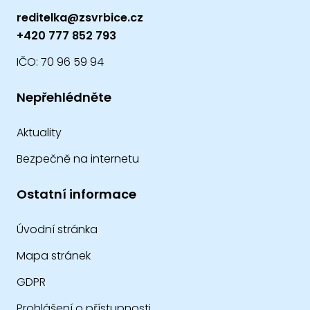
reditelka@zsvrbice.cz
+420 777 852 793
IČO: 70 96 59 94
Nepřehlédněte
Aktuality
Bezpečně na internetu
Ostatní informace
Úvodní stránka
Mapa stránek
GDPR
Prohlášení o přístupnosti