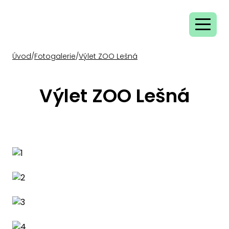
Úvod
/
Fotogalerie
/
Výlet ZOO Lešná
Výlet ZOO Lešná