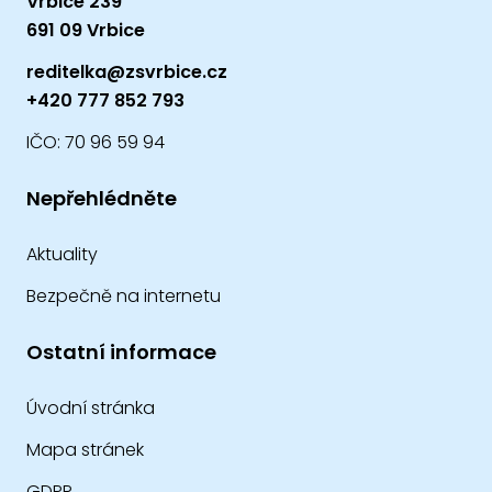
Vrbice 239
691 09 Vrbice
reditelka@zsvrbice.cz
+420 777 852 793
IČO: 70 96 59 94
Nepřehlédněte
Aktuality
Bezpečně na internetu
Ostatní informace
Úvodní stránka
Mapa stránek
GDPR