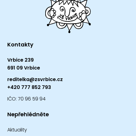
Kontakty
Vrbice 239
691 09 Vrbice
reditelka@zsvrbice.cz
+420 777 852 793
IČO: 70 96 59 94
Nepřehlédněte
Aktuality