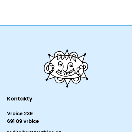
Kontakty
Vrbice 239
691 09 Vrbice