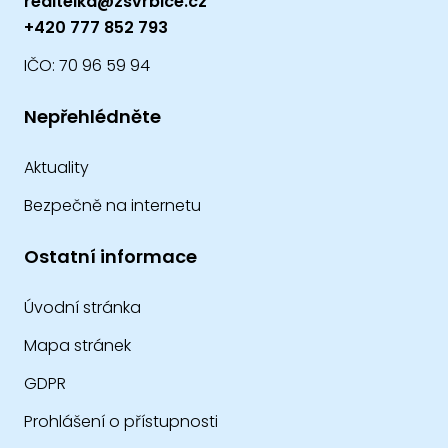
reditelka@zsvrbice.cz
+420 777 852 793
IČO: 70 96 59 94
Nepřehlédněte
Aktuality
Bezpečně na internetu
Ostatní informace
Úvodní stránka
Mapa stránek
GDPR
Prohlášení o přístupnosti