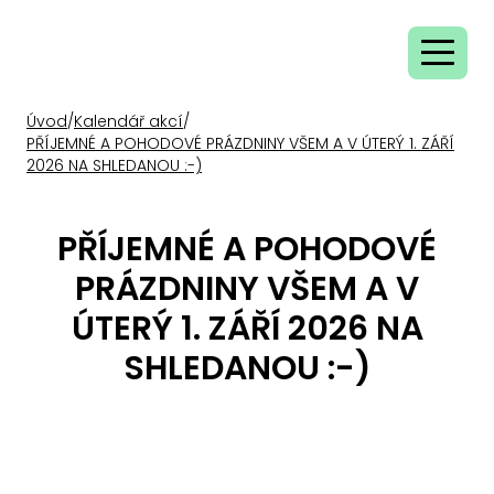
Úvod
/
Kalendář akcí
/
PŘÍJEMNÉ A POHODOVÉ PRÁZDNINY VŠEM A V ÚTERÝ 1. ZÁŘÍ
2026 NA SHLEDANOU :-)
PŘÍJEMNÉ A POHODOVÉ
PRÁZDNINY VŠEM A V
ÚTERÝ 1. ZÁŘÍ 2026 NA
SHLEDANOU :-)